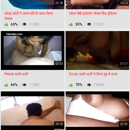
02:39
14:14
ओल्ड आंटी ने अपने पति के साथ किया
स्टेला बेबी हार्डकोर सेक्स विथ इंडियन
रोमांस
63%
11695
55%
11317
02:53
01:57
निप्पल्स वाली भाभी
रेड ब्रा वाली भाभी ने लिया मुह में लन्ड
64%
11060
75%
10495
18:18
02:49