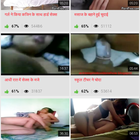
05:20
05:20
गर्ल ने किया कजिन के साथ हार्ड सेक्स
मसाज के बहाने हुई चुदाई
67%
54486
65%
51112
16:37
05:44
आधी रात में सेक्स के मजे
स्कूल टीचर ने चोदा
61%
31837
62%
53614
36:30
06:53