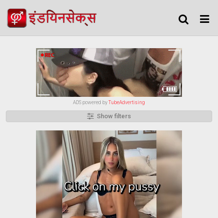
ADS powered by
TubeAdvertising
Show filters