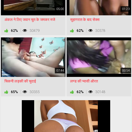
05:00
01:23
अंकल ने लिए जवान चुत के जमकर मजे
सुहागरात के बाद सेक्स
62%
30479
62%
30378
07:44
00:54
चिकनी लड़की की चुदाई
लण्ड की प्यासी औरत
65%
30355
62%
30148