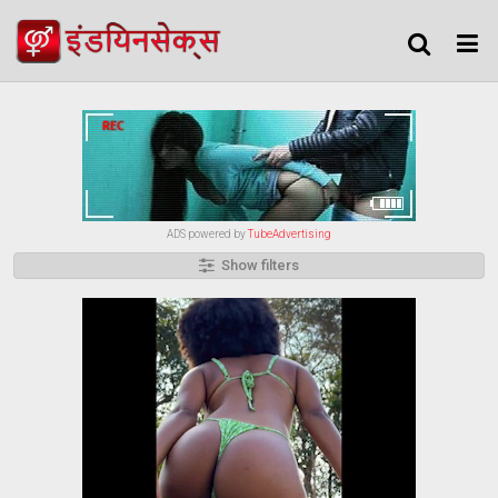
ADS powered by
TubeAdvertising
Show filters