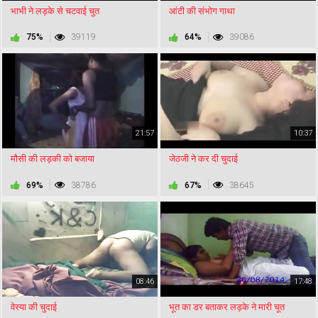
भाभी ने लड़के से चटवाई चुत
आंटी की संभोग गाथा
75%
39119
64%
39086
21:57
10:37
मौसी की लड़की को बजाया
जेठजी ने कर दी चुदाई
69%
38786
67%
38645
08:46
17:48
वेस्या की चुदाई
भूत का डर बताकर लड़के ने मारी चूत