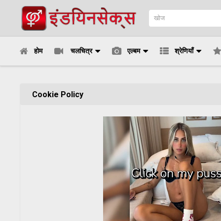
होम
चलचित्र
एल्बम
श्रेणियाँ
Cookie Policy