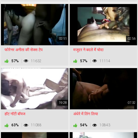
02:11
02:56
फोरेनर अनीता की सेक्स टेप
मजूदर ने बदले में चोदा
57%
11632
57%
11114
19:28
07:32
हॉट नॉटी बॉयज
अंधेरे में लिंग लिया
63%
11088
54%
10843