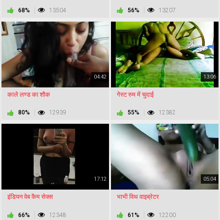
68%
13504
56%
13207
04:42
13:06
काले लण्ड का शौक
गेस्ट रुम में चुदाई
80%
12939
55%
12382
17:12
05:04
इंडियन वेब कैम सेक्स
भाभी विथ वाइब्रेटर
66%
12348
61%
12200