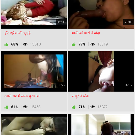
12:05
23:08
हॉट श्रेया की चुदाई
भाभी को पार्टी में चोदा
68%
15610
77%
15519
03:22
02:19
आधी रात में लण्ड चुसवाया
ससुरे ने चोदा
61%
15458
71%
15372