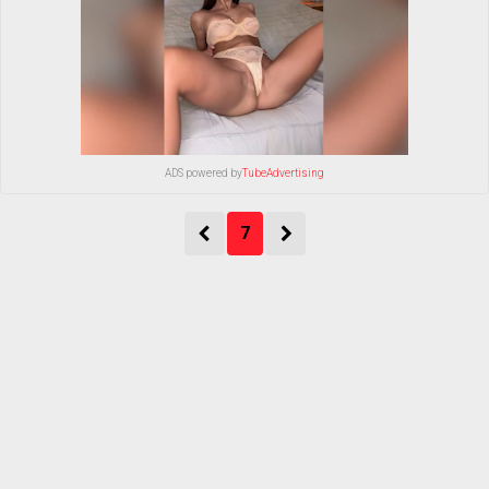
ADS powered by
TubeAdvertising
7