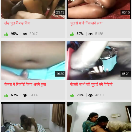
23:43
05:15
लंड चूत में बाड़ दिया
चूत से पानी निकलने लगा
95%
2047
57%
5158
16:20
08:21
कैमरा में रिकॉर्ड किया अपने बूब्स
सेक्सी भाभी की चुदाई की विडियो
67%
3114
70%
4670