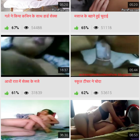
05:20
05:20
गर्ल ने किया कजिन के साथ हार्ड सेक्स
मसाज के बहाने हुई चुदाई
67%
54488
65%
51118
16:37
05:44
आधी रात में सेक्स के मजे
स्कूल टीचर ने चोदा
61%
31839
62%
53615
36:30
06:53