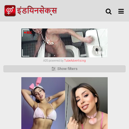
ADS powered by
TubeAdvertising
Show filters