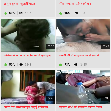
सोनू ने चूत की खुजली मिटाई
माँ की उम्र की औरत को चोदा
69%
5275
65%
11519
05:30
02:49
कॉलेजगर्ल की कॉलेज यूनिफार्म में चूत चुदाई
अक्की की माँ ने चुदवाया काले लंड से
50%
3148
73%
3435
09:45
07:30
अमीर देसी भाभी की हार्ड चुदाई मॉनिंग के
पड़ोसन भाभी की हार्डकोर फकिंग क्लिप