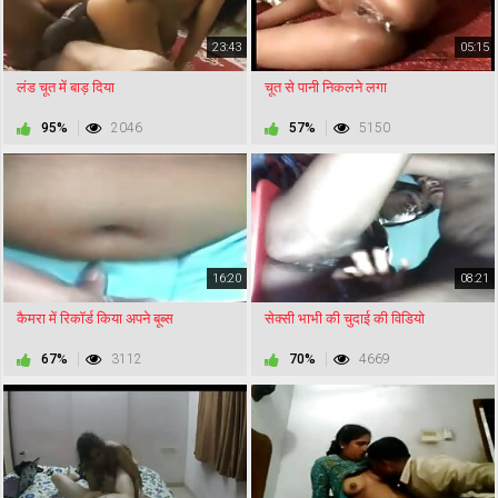
23:43
05:15
लंड चूत में बाड़ दिया
चूत से पानी निकलने लगा
95%
2046
57%
5150
16:20
08:21
कैमरा में रिकॉर्ड किया अपने बूब्स
सेक्सी भाभी की चुदाई की विडियो
67%
3112
70%
4669