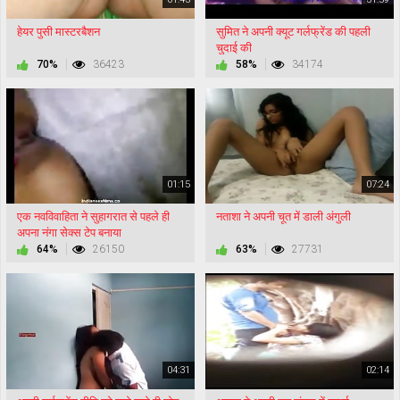
हेयर पुसी मास्टरबैशन
सुमित ने अपनी क्यूट गर्लफ्रेंड की पहली
चुदाई की
70%
36423
58%
34174
01:15
07:24
एक नवविवाहिता ने सुहागरात से पहले ही
नताशा ने अपनी चूत में डाली अंगुली
अपना नंगा सेक्स टेप बनाया
64%
26150
63%
27731
04:31
02:14