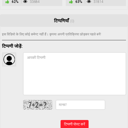
62%
33684
63%
31814
टिप्पणियाँ
(0)
इस विडियो के लिए कोई कमेन्ट नहीं हैं। कृपया अपनी प्रतिक्रिया छोड़कर पहले बनें!
टिप्पणी जोड़ें:
टिप्पणी पोस्ट करें