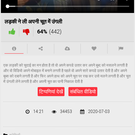
लड़की ने ली अपनी चूत में उंगली
64%
(442)
एक लड़की को चुदाई का मन होता है तो वो अपने कपडे उतार कर अपने बूब्द को मसलने लगती है
और वो विडियो अपने मोबाइल में बनाने लगती है पहले वो अपने सारे कपडे उतार देती है और अपने
बूब्स को दबाने लगती है और फिर अपने हाथ को अपने चूत पर रख कर उसे मलने लगती है और चूत
में उंगली लेने लगती है और अपनी चूत का पानी निकाल देती है
टिप्पणियां देखें
संबंधित वीडियो
14:21
34453
2020-07-03