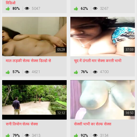
विडिओ
80%
5047
62%
3267
05:28
37:03
माल लड़की सेल्फ सेक्स डिल्डो से
चुद में उंगली मार सेक्स करती भाभी
57%
4621
76%
4700
12:12
16:50
सनी लियोन सेल्फ सेक्स
सेक्सी भाभी का सेल्फ सेक्स
79%
3413
92%
3134