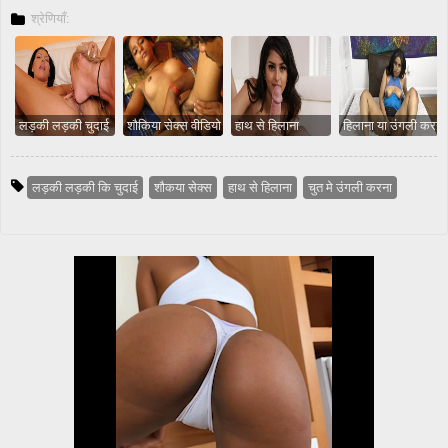
श्रेणियाँ:
लड़की लड़की चुदाई
शौकिया सेक्स वीडियो
हाथ से हिलाना
हिलाना या उंगली करना
लड़की लड़की कि चुदाई
शौकया सेक्स
हाथ से हिलाना
चुत मे उंगली करना