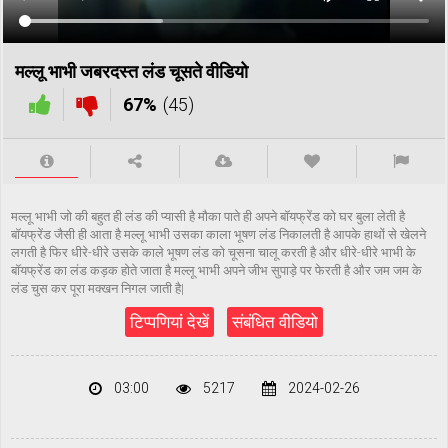
मल्लू भाभी जबरदस्त लंड चूसते वीडियो
67%
(45)
मल्लू भाभी जो की बहुत ही लंड की प्यासी है मौका पाते ही अपने बॉयफ्रेंड को घर बुला लेती है
बॉयफ्रेंड जैसी ही आता है मल्लू भाभी उसका काला भूषण लंड निकालती है आपके हाथों से खेलने
लगती है फिर धीरे-धीरे उसके काले भूषण लंड को चूसना चालू करती है और धीरे-धीरे भाभी के
बॉयफ्रेंड का लंड कड़क होते जाता है मल्लू भाभी अपने जीभ सुपाड़े पर फेरती है और जम जम के
लंड चुस कर पूरा मक्खन निगल जाती है|
टिप्पणियां देखें
संबंधित वीडियो
03:00
5217
2024-02-26