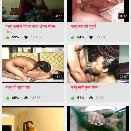
08:43
02:58
मल्लू भाभी ने पति के साथ ओरल सेक्स
मल्लू माल की चूड़ाई
किया
59%
26073
64%
30994
41:47
21:07
मल्लू की सुहाग रात
मल्लू भाभी फुल सेक्स ।
65%
31565
57%
1737