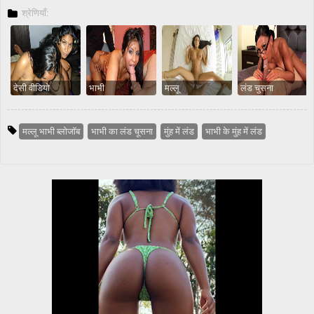
श्रेणियाँ:
देसी वीडियो
भाभी
मल्लू
लंड चुसना
मल्लू भाभी ब्लोजॉब
भाभी का लंड चूसना
मुंह में लंड
भाभी के मुंह में लंड