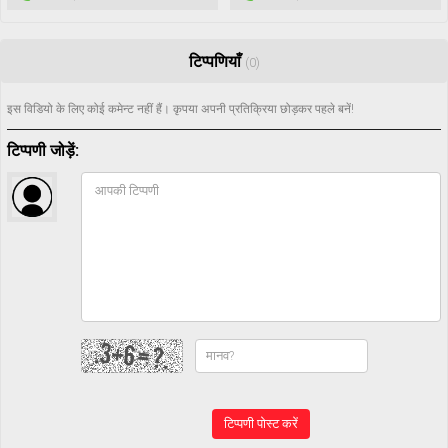
टिप्पणियाँ
(0)
इस विडियो के लिए कोई कमेन्ट नहीं हैं। कृपया अपनी प्रतिक्रिया छोड़कर पहले बनें!
टिप्पणी जोड़ें:
टिप्पणी पोस्ट करें