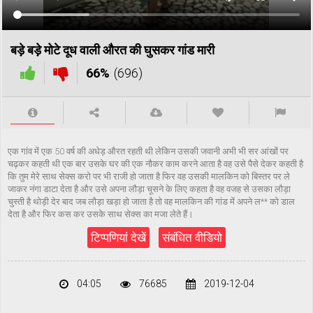
बड़े बड़े मोटे दूध वाली औरत की घुसकर गांड मारी
66%
(696)
एक गांव में एक 50 वर्ष की अधेड़ औरत रहती थी लेकिन उसकी जवानी अभी भी सर आंखों पर
चढ़कर कहती थी एक बार उसके घर की एक नौकर काम करने आता है वह उसे पैसे देकर कहती है
कि तुम मेरे साथ सेक्स करो पर भी राजी हो जाता है फिर वह उसकी मालकिन को बिस्तर पर ले
जाकर नंगा डाटा देता है और उसे अपना लौड़ा चूसने के लिए कहता है वह वजह से उसका लौड़ा
चुस्ती है थोड़ी देर बाद जब लौड़ा खड़ा हो जाता है तो वह मालकिन की गांड में अपने ल** को डाल
देता है और फिर कस कर उसके साथ सेक्स का मजा लेते हैं।
टिप्पणियां देखें
संबंधित वीडियो
04:05
76685
2019-12-04