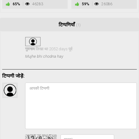
65%
46283
59%
26086
टिप्पणियाँ
(1)
गुमनाम
लिखा था 2052 days पूर्व:
Mujhe bhi chodna hay
टिप्पणी जोड़ें: