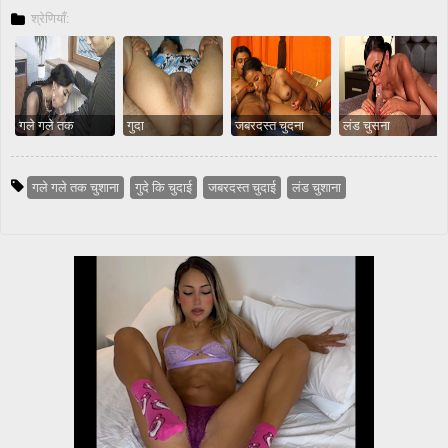
श्रेणियाँ:
गले गले तक
गुदा
जबरदस्त चुदना
लंड चुसना
गले गले तक चुशाना
गुदे कि चुदाई
जबरदस्त चुदाई
लंड चुशाना