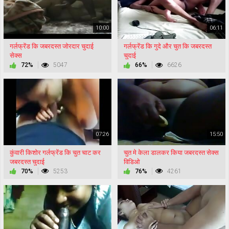
10:00
06:11
गर्लफ्रेंड कि जबरदस्त जोरदार चुदाई
गर्लफ्रेंड कि गुदे और चुत कि जबरदस्त
सेक्स
चुदाई
72%
5047
66%
6626
07:26
15:50
कुंवारी किशोर गर्लफ्रेंड कि चुत चाट कर
चुत मे केला डालकर किया जबरदस्त सेक्स
जबरदस्त चुदाई
विडिओ
70%
5253
76%
4261