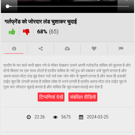
गर्लफ्रेंड को जोरदार लंड चुशाकर चुदाई
68%
(65)
प्रदीप के घर वाले सभी बहार गये थे मौका देखकर उसने अपनी गर्लफ्रेंड सविता को बुलाता है और
दोनो बिस्तर पर एक साथ लेटते है प्रदीप सविता के नर्म दुध को दबाकर उसे चुमने लगता है और
अपना काला मोटा लंड मुंह देकर गले गले तक जोर-शोर से चुशाने लगता है और साथ हि उसकी
टाईट चुत कि उंगली करता है सविता जोश से भरने लगती है प्रदीप अपना मोटा लंड टाईट चुत मे
गुसा कर जोरदार चुदाई करता है और सविता कि चुत मखन मलाई कर देता है
टिप्पणियां देखें
संबंधित वीडियो
22:26
5675
2024-03-25