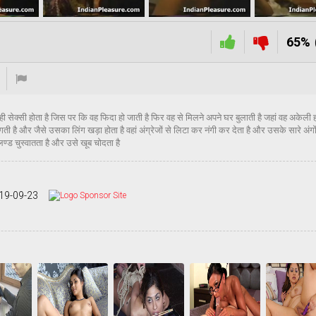
65%
ुत ही सेक्सी होता है जिस पर कि वह फिदा हो जाती है फिर वह से मिलने अपने घर बुलाती है जहां वह अकेली 
ै और जैसे उसका लिंग खड़ा होता है वहां अंग्रेजों से लिटा कर नंगी कर देता है और उसके सारे अंगों
ण्ड चुस्वातता है और उसे खूब चोदता है
19-09-23