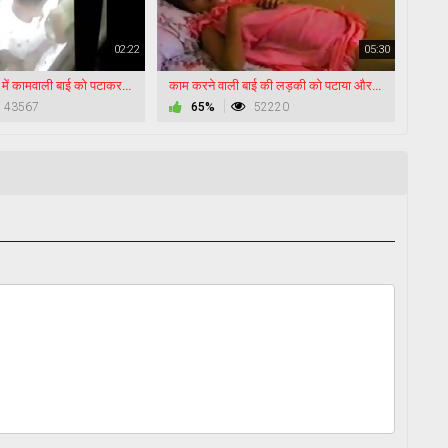
02:22
05:30
घर के बाहर आंगन में कामवाली बाई को पटाकर चोदा
काम करने वाली बाई की लड़की को पटाया और बेडरूम में ले जाकर खूब सेक्स किया
43567
65%
52220