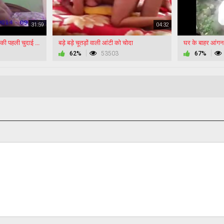
31:59
04:32
सुमित ने अपनी क्यूट गर्लफ्रेंड की पहली चुदाई की
बड़े बड़े चूतड़ों वाली आंटी को चोदा
62%
53503
67%