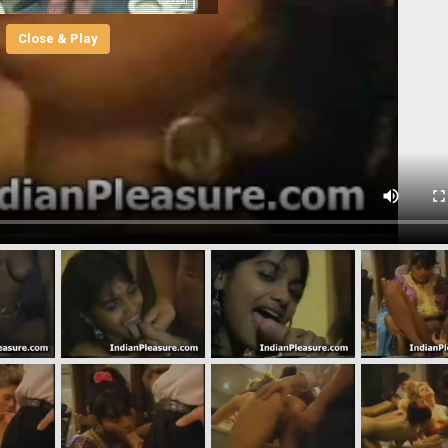
Close & Play