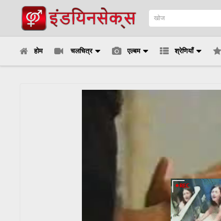
होम
चलचित्र
एल्बम
श्रेणियाँ