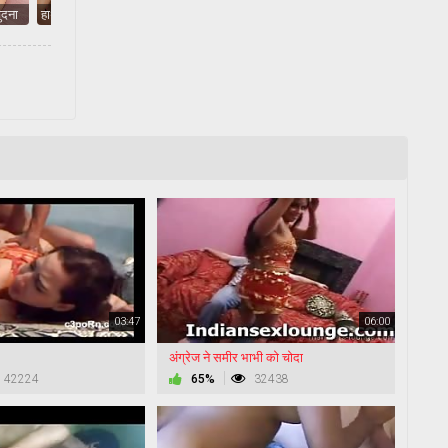
ुदना
हाथ से हिलाना
03:47
06:00
अंग्रेज ने समीर भाभी को चोदा
42224
65%
32438