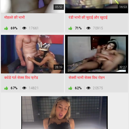
05:52
16:53
मोहल्ले की भाभी
रंडी भाभी की चुदाई और खुदाई
69%
17661
71%
70915
28:19
32:27
बर्थडे गर्ल सेक्स विथ फ्रेंड
सेक्सी भाभी सेक्स विथ रोहन
67%
14821
62%
20575