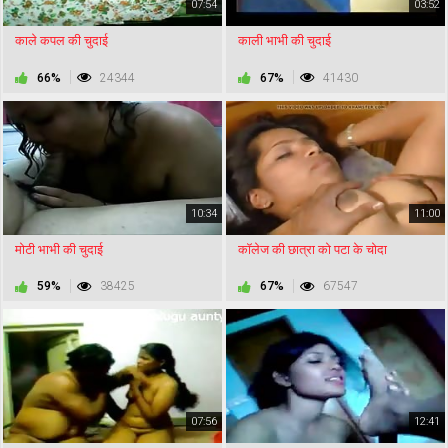
07:54
03:52
काले कपल की चुदाई
काली भाभी की चुदाई
66%
24344
67%
41430
10:34
11:00
मोटी भाभी की चुदाई
कॉलेज की छात्रा को पटा के चोदा
59%
38425
67%
67547
07:56
12:41