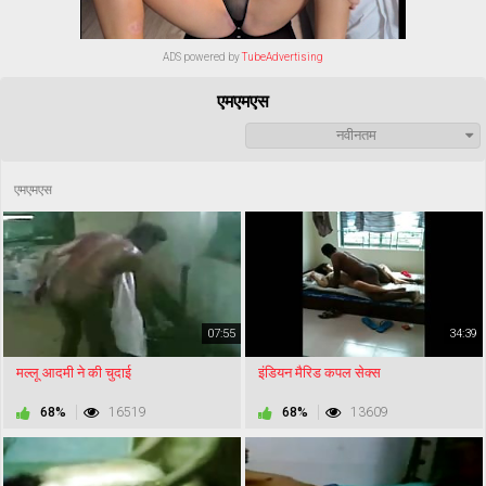
ADS powered by
TubeAdvertising
एमएमएस
नवीनतम
एमएमएस
07:55
34:39
मल्लू आदमी ने की चुदाई
इंडियन मैरिड कपल सेक्स
68%
16519
68%
13609