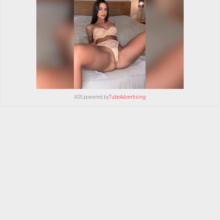
ADS powered by
TubeAdvertising